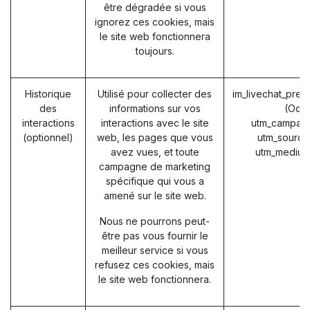
être dégradée si vous
ignorez ces cookies, mais
le site web fonctionnera
toujours.
Historique
Utilisé pour collecter des
im_livechat_prev
des
informations sur vos
(Odo
interactions
interactions avec le site
utm_campaig
(optionnel)
web, les pages que vous
utm_source
avez vues, et toute
utm_medium
campagne de marketing
spécifique qui vous a
amené sur le site web.
Nous ne pourrons peut-
être pas vous fournir le
meilleur service si vous
refusez ces cookies, mais
le site web fonctionnera.