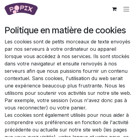
Se rendre au contenu
Politique en matière de cookies
Les cookies sont de petits morceaux de texte envoyés
par nos serveurs à votre ordinateur ou appareil
lorsque vous accédez à nos services. Ils sont stockés
dans votre navigateur et ensuite renvoyés à nos
serveurs afin que nous puissions fournir un contenu
contextuel. Sans cookies, l'utilisation du web serait
une expérience beaucoup plus frustrante. Nous les
utilisons pour soutenir vos activités sur notre site web.
Par exemple, votre session (vous n'avez donc pas à
vous reconnecter) ou votre panier.
Les cookies sont également utilisés pour nous aider à
comprendre vos préférences en fonction de l'activité
précédente ou actuelle sur notre site web (les pages
que vous avez visités), votre langue et votre pays, ce