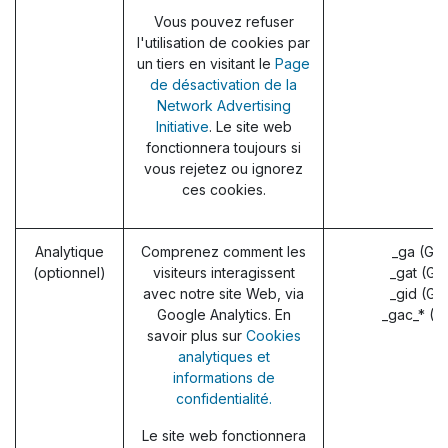
Vous pouvez refuser
l'utilisation de cookies par
un tiers en visitant le
Page
de désactivation de la
Network Advertising
Initiative
. Le site web
fonctionnera toujours si
vous rejetez ou ignorez
ces cookies.
Analytique
Comprenez comment les
_ga (Go
(optionnel)
visiteurs interagissent
_gat (Go
avec notre site Web, via
_gid (Go
Google Analytics. En
_gac_* (G
savoir plus sur
Cookies
analytiques et
informations de
confidentialité.
Le site web fonctionnera