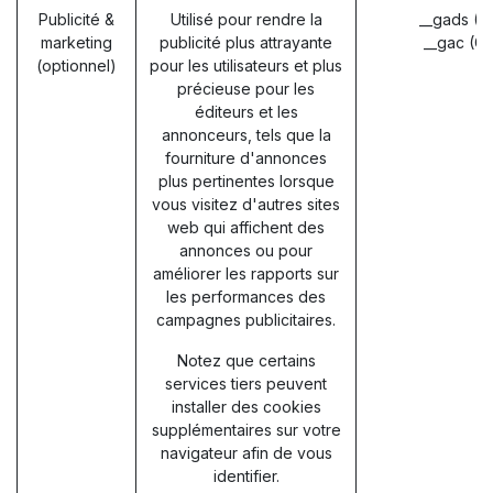
Publicité &
Utilisé pour rendre la
__gads (G
marketing
publicité plus attrayante
__gac (G
(optionnel)
pour les utilisateurs et plus
précieuse pour les
éditeurs et les
annonceurs, tels que la
fourniture d'annonces
plus pertinentes lorsque
vous visitez d'autres sites
web qui affichent des
annonces ou pour
améliorer les rapports sur
les performances des
campagnes publicitaires.
Notez que certains
services tiers peuvent
installer des cookies
supplémentaires sur votre
navigateur afin de vous
identifier.